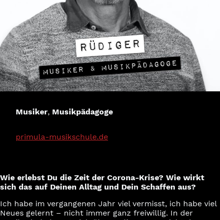
Musiker
,
Musikpädagoge
primula-musikschule.de
Wie erlebst Du die Zeit der Corona-Krise? Wie wirkt
sich das auf Deinen Alltag und Dein Schaffen aus?
Ich habe im vergangenen Jahr viel vermisst, ich habe viel
Neues gelernt – nicht immer ganz freiwillig. In der