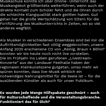
Musikschule konnte ich über Online- Unterricht das
Musikangebot größtenteils weiterführen, wenn auch der
direkte Kontakt zum Schüler fehlt und die Ohren durch
die schlechte Klangqualität stark gelitten haben. Gut
getan hat die große Wertschätzung von Eltern für die
Fortführung des Musikunterrichts in Zeiten, wo so viel
anderes wegfällt.
Als Musiker in verschiedenen Ensembles sind bei mir die
Auftrittsmöglichkeiten fast völlig weggebrochen, unsere
Anfang 2020 erschienene CD von „Reinig, Braun + Böhm“
konnten wir bis heute noch nicht live vorstellen.
Die im Frühjahr ins Leben gerufenen „Livestream-
Konzerte“ aus der Landauer Festhalle haben der
regionalen Kleinkunstszene gutgetan, umso mehr wir
spüren konnten, dass live-Musik wirklich ein
notwendiges Nahrungsmittel für die Seele ist – für die
ausübenden Künstler als auch für unser Publikum.
Es wurden jede Menge Hilfspakete geschnürt – auch
für Kulturschaffende und die Veranstaltungsbranche.
Funktioniert das für Dich?