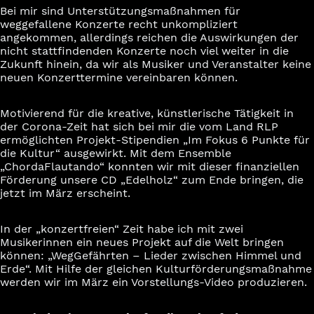
Bei mir sind Unterstützungsmaßnahmen für
weggefallene Konzerte recht unkompliziert
angekommen, allerdings reichen die Auswirkungen der
nicht stattfindenden Konzerte noch viel weiter in die
Zukunft hinein, da wir als Musiker und Veranstalter keine
neuen Konzerttermine vereinbaren können.
Motivierend für die kreative, künstlerische Tätigkeit in
der Corona-Zeit hat sich bei mir die vom Land RLP
ermöglichten Projekt-Stipendien „Im Fokus 6 Punkte für
die Kultur“ ausgewirkt. Mit dem Ensemble
„ChordaFlautando“ konnten wir mit dieser finanziellen
Förderung unsere CD „Edelholz“ zum Ende bringen, die
jetzt im März erscheint.
In der „konzertfreien“ Zeit habe ich mit zwei
Musikerinnen ein neues Projekt auf die Welt bringen
können: „WegGefährten – Lieder zwischen Himmel und
Erde“. Mit Hilfe der gleichen Kulturförderungsmaßnahme
werden wir im März ein Vorstellungs-Video produzieren.