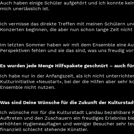
Auch haben einige Schüler aufgehört und ich konnte kei
mich unerlässlich ist.
Ich vermisse das direkte Treffen mit meinen Schülern un
Konzerten beginnen, die aber nun schon lange Zeit nicht 
Im letzten Sommer haben wir mit dem Ensemble eine Auf
Perspektiven fehlen und sie das sind, was uns freudig vor
Es wurden jede Menge Hilfspakete geschnürt – auch für
Ich habe nur in der Anfangszeit, als ich nicht unterrichte
Kulturinitiative »Neustart«, bei der die Hilfen aber sehr
Ensemble nicht nutzen.
Was sind Deine Wünsche für die Zukunft der Kultursta
Ich wünsche mir für die Kulturstadt Landau bezahlbare 
Auftreten und den Zuschauern ein freudiges Erlebniss bie
erhöhten Hygieneauflagen und weniger Besucher sehr teue
finanziell schlecht stehende Künstler.