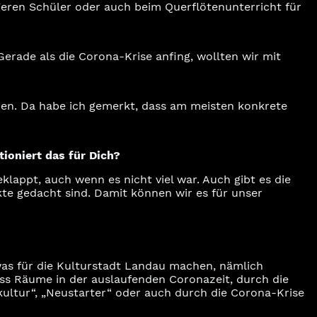
geren Schüler oder auch beim Querflötenunterricht für
rade als die Corona-Krise anfing, wollten wir mit
en. Da habe ich gemerkt, dass am meisten konkrete
ioniert das für Dich?
eklappt, auch wenn es nicht viel war. Auch gibt es die
ekte gedacht sind. Damit können wir es für unser
was für die Kulturstadt Landau machen, nämlich
dass Räume in der auslaufenden Coronazeit, durch die
kultur“, „Neustarter“ oder auch durch die Corona-Krise