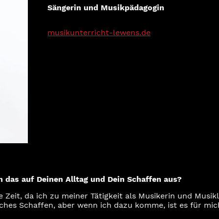
Sängerin und Musikpädagogin
musikunterricht-lewens.de
h das auf Deinen Alltag und Dein Schaffen aus?
e Zeit, da ich zu meiner Tätigkeit als Musikerin und Musi
isches Schaffen, aber wenn ich dazu komme, ist es für mi