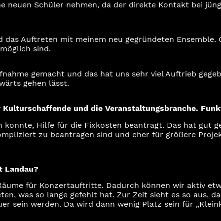
ne neuen Schüler nehmen, da der direkte Kontakt bei jün
d das Auftreten mit meinem neu gegründeten Ensemble. Ge
möglich sind.
nahme gemacht und das hat uns sehr viel Auftrieb gegeb
wärts gehen lässt.
 Kulturschaffende und die Veranstaltungsbranche. Funkt
n konnte, Hilfe für die Fixkosten beantragt. Das hat gut g
 kompliziert zu beantragen sind und eher für größere Proj
dt Landau?
Räume für Konzertauftritte. Dadurch können wir aktiv et
ten, was so lange gefehlt hat. Zur Zeit sieht es so aus, 
r sein werden. Da wird dann wenig Platz sein für „Klein