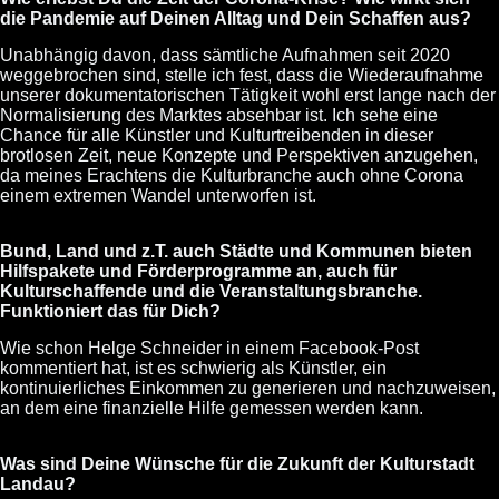
die Pandemie auf Deinen Alltag und Dein Schaffen aus?
Unabhängig davon, dass sämtliche Aufnahmen seit 2020
weggebrochen sind, stelle ich fest, dass die Wiederaufnahme
unserer dokumentatorischen Tätigkeit wohl erst lange nach der
Normalisierung des Marktes absehbar ist. Ich sehe eine
Chance für alle Künstler und Kulturtreibenden in dieser
brotlosen Zeit, neue Konzepte und Perspektiven anzugehen,
da meines Erachtens die Kulturbranche auch ohne Corona
einem extremen Wandel unterworfen ist.
Bund, Land und z.T. auch Städte und Kommunen bieten
Hilfspakete und Förderprogramme an, auch für
Kulturschaffende und die Veranstaltungsbranche.
Funktioniert das für Dich?
Wie schon Helge Schneider in einem Facebook-Post
kommentiert hat, ist es schwierig als Künstler, ein
kontinuierliches Einkommen zu generieren und nachzuweisen,
an dem eine finanzielle Hilfe gemessen werden kann.
Was sind Deine Wünsche für die Zukunft der Kulturstadt
Landau?