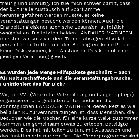
traurig und unmutig. Ich tue mich schwer damit, dass
der kulturelle Austausch auf Sparflamme
heruntergefahren werden musste, es keine
Veranstaltungen besucht werden können. Auch die
Erarbeitung eigener szenische Lesungen ist folglich
weggefallen. Die letzten beiden LANDAUER MATINEEN
mussten wir kurz vor dem Termin absagen. Also keine
persönlichen Treffen mit den Beteiligten, keine Proben,
keine Diskussionen, kein Austausch. Das kommt einer
geistigen Verarmung gleich.
Es wurden jede Menge Hilfspakete geschnürt – auch
für Kulturschaffende und die Veranstaltungsbranche.
Funktioniert das für Dich?
Wir, der VVJ (Verein für Volksbildung und Jugendpflege)
organisieren und gestalten unter anderem die
sonntäglichen LANDAUER MATINEEN, deren Reiz es wie
bei allen Kulturveranstaltungen ist, dass Menschen, die
Besucher wie die Macher, für eine kurze Weile zusammen
kommen um gemeinsam etwas zu erleben, Beteiligte
werden. Dies hat mit teilen zu tun, mit Austausch und
das funktionierte nur vor Ort. Die Förderprogramme sind